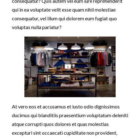
consequatur? Quis autem vel eum iure reprehenderit
qui in ea voluptate velit esse quam nihil molestiae
consequatur, vel illum qui dolorem eum fugiat quo
voluptas nulla pariatur?
At vero eos et accusamus et iusto odio dignissimos
ducimus qui blanditiis praesentium voluptatum deleniti
atque corrupti quos dolores et quas molestias
excepturi sint occaecati cupiditate non provident,