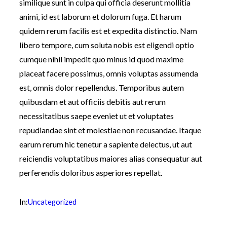
similique sunt in culpa qui officia deserunt mollitia
animi, id est laborum et dolorum fuga. Et harum
quidem rerum facilis est et expedita distinctio. Nam
libero tempore, cum soluta nobis est eligendi optio
cumque nihil impedit quo minus id quod maxime
placeat facere possimus, omnis voluptas assumenda
est, omnis dolor repellendus. Temporibus autem
quibusdam et aut officiis debitis aut rerum
necessitatibus saepe eveniet ut et voluptates
repudiandae sint et molestiae non recusandae. Itaque
earum rerum hic tenetur a sapiente delectus, ut aut
reiciendis voluptatibus maiores alias consequatur aut
perferendis doloribus asperiores repellat.
In:
Uncategorized