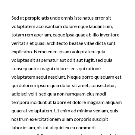
Sed ut perspiciatis unde omnis iste natus error sit
voluptatem accusantium doloremque laudantium,
totam rem aperiam, eaque ipsa quae ab illo inventore
veritatis et quasi architecto beatae vitae dicta sunt
explicabo. Nemo enim ipsam voluptatem quia
voluptas sit aspernatur aut odit aut fugit, sed quia
consequuntur magni dolores eos qui ratione
voluptatem sequi nesciunt. Neque porro quisquam est,
qui dolorem ipsum quia dolor sit amet, consectetur,
adipisci velit, sed quia non numquam eius modi
tempora incidunt ut labore et dolore magnam aliquam
quaerat voluptatem. Ut enim ad minima veniam, quis
nostrum exercitationem ullam corporis suscipit
laboriosam, nisi ut aliquid ex ea commodi